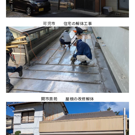
可児市 住宅の解体工事
関市斎苑 屋根の改修解体