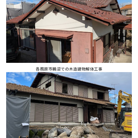
各務原市鵜沼での木造建物解体工事