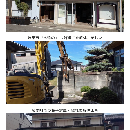
岐阜市で木造の1・2階建てを解体しました
岐南町での鉄骨倉庫・離れの解体工事