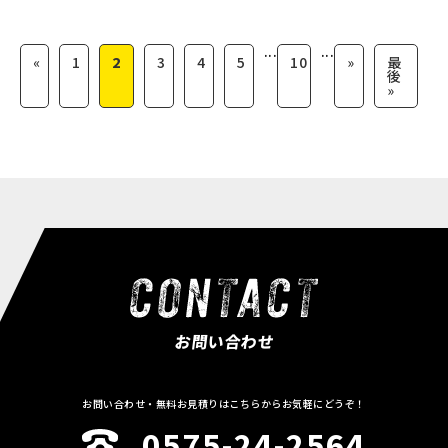
...
...
«
1
2
3
4
5
10
»
最
後
»
お問い合わせ
お問い合わせ・無料お見積りはこちらからお気軽にどうぞ！
0575-24-2564