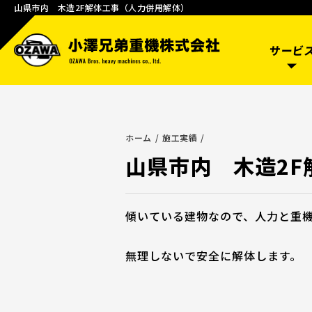
山県市内 木造2F解体工事（人力併用解体）
サービ
ホーム
施工実績
山県市内 木造2
傾いている建物なので、人力と重
無理しないで安全に解体します。