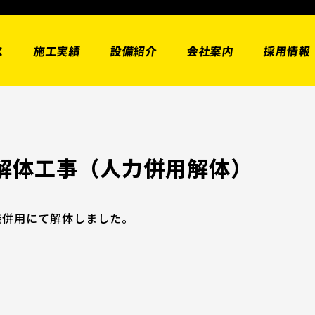
ス
施工実績
設備紹介
会社案内
採用情報
F解体工事（人力併用解体）
機併用にて解体しました。