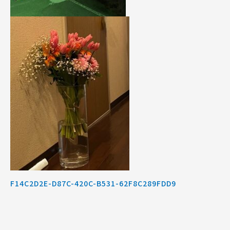
F14C2D2E-D87C-420C-B531-62F8C289FDD9